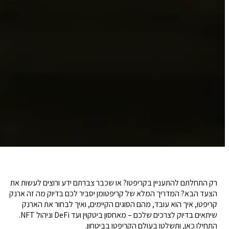
רק התחלתם להתעניין בקריפטו? או שכבר צברתם ידע ורוצים לעשות את
הצעד הבא? המדריך המלא של קריפטומן יסביר לכם בדיוק מה זה ארנק
קריפטו, איך הוא עובד, מהם הסוגים הקיימים, ואיך לבחור את הארנק
שיתאים בדיוק לצרכים שלכם – מאחסון ביטקוין ועד DeFi וניהול NFT.
התחילו כאן, ותשלטו בעולם הקריפטו בביטחון.