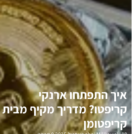
איך התפתחו ארנקי
קריפטו? מדריך מקיף מבית
קריפטומן