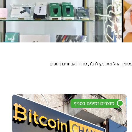
טומן, החל מארנקי לדג'ר, טרזור ואביזרים נוספים