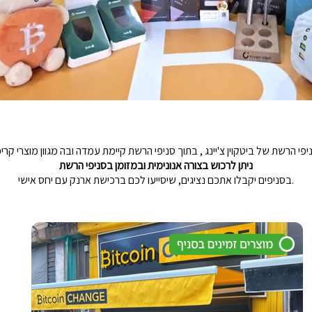
הרשת של ביטקוין צ'יינג , בתוך סניפי הרשת קיימת עמדה ובה מגוון מוצרי קריפ
ניתן לרכוש בצורה אנונימית ובמזומן בסניפי הרשת
.בסניפים יקבלו אתכם נציגים, שיסייעו לכם ברכישת ארנק עם יחס אישי