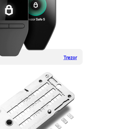
Trezor