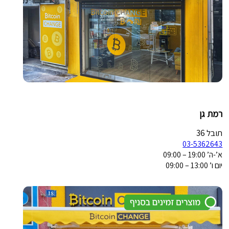
רמת גן
תובל 36
03-5362643
א’-ה’ 19:00 – 09:00
יום ו’ 13:00 – 09:00