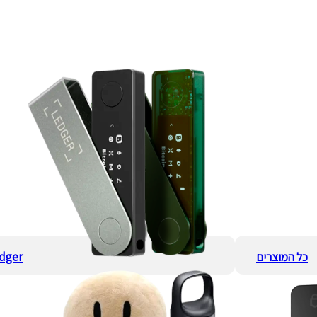
כל המוצרים
dger