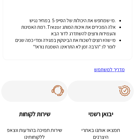
.מי שמחפש את היכולות של הסייפ 5 במחיר נגיש
אלה המכירים את איכות המותג Trezor. רמת האמינות
והעמידות ורוצים להשתדרג לדור הבא
מי שהיו רוצים לשכוח את הביטקוין במגירה ומדי כמה שנים
לומר לו: "הרבה זמן לא התראינו. השמנת נורא!"
מדריך למשתמש
יבואן רשמי
שירות לקוחות
תמצאו אותנו באתרי
שירות תמיכה בהודעות ווצאפ
היצרנים
ללקוחותינו