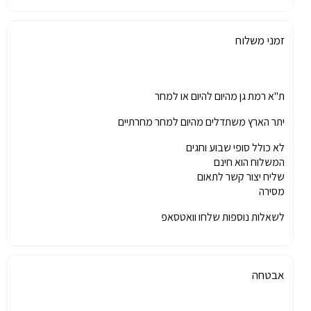
זמני משלוח
ת"א רמת גן מהיום להיום או למחר
יתר הארץ משתדלים מהיום למחר מחרתיים
לא כולל סופי שבוע וחגים
המשלוח הוא חינם
שליח יצור קשר לתאום
מסירה
לשאלות נוספות שלחו וואטסאפ
אבטחה