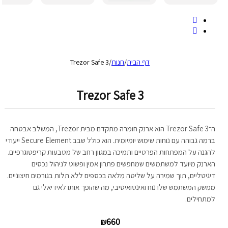
דף הבית
/
חנות
/
Trezor Safe 3
Trezor Safe 3
ה־Trezor Safe 3 הוא ארנק חומרה מתקדם מבית Trezor, המשלב אבטחה
ברמה גבוהה עם נוחות שימוש יומיומית. הוא כולל שבב Secure Element ייעודי
להגנה על המפתחות הפרטיים ותמיכה במגוון רחב של מטבעות קריפטוגרפיים.
הארנק מיועד למשתמשים שמחפשים פתרון אמין ופשוט לניהול נכסים
דיגיטליים, תוך שמירה על שליטה מלאה בכספים ללא תלות בגורמים חיצוניים.
ממשק המשתמש שלו נוח ואינטואיטיבי, מה שהופך אותו לאידיאלי גם
למתחילים.
₪
660