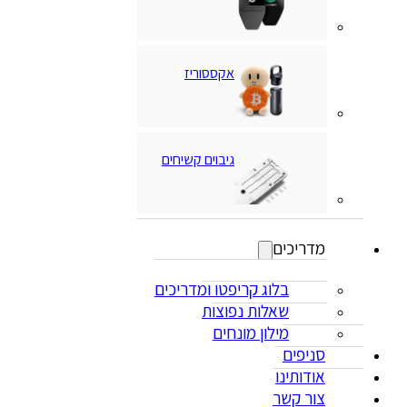
אקססוריז
גיבוים קשיחים
מדריכים
בלוג קריפטו ומדריכים
שאלות נפוצות
מילון מונחים
סניפים
אודותינו
צור קשר