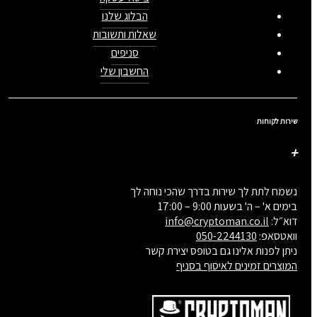
הבלוג שלנו
שאלות ותשובות
סניפים
החשבון שלי
שירות לקוחות
נשמח לתת לך שירות בדרך שהכי נוחה לך
בימים א' – ה' בשעות 9:00 – 17:00
דוא״ל:
info@cryptoman.co.il
וואטסאפ:
050-2244130
ניתן לפנות אלינו גם בטופס יצירת קשר
המוצרים זמינים לאיסוף בסניף