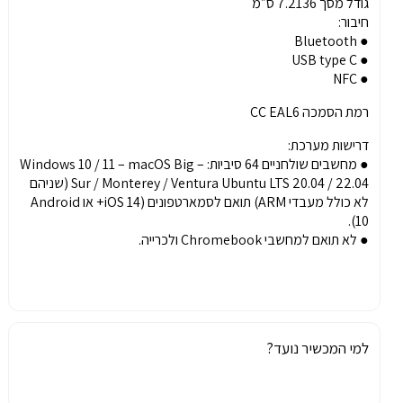
גודל מסך 7.2136 ס״מ
חיבור:
● Bluetooth
● USB type C
● NFC
רמת הסמכה CC EAL6
דרישות מערכת:
● מחשבים שולחניים 64 סיביות: – Windows 10 / 11 – macOS Big
Sur / Monterey / Ventura Ubuntu LTS 20.04 / 22.04 (שניהם
לא כולל מעבדי ARM) תואם לסמארטפונים (iOS 14+ או Android
10).
● ​​לא תואם למחשבי Chromebook ולכרייה.
למי המכשיר נועד?