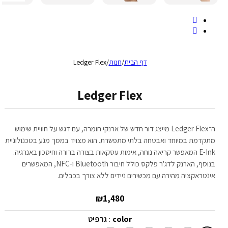
דף הבית
/
חנות
/
Ledger Flex
Ledger Flex
ה־Ledger Flex מייצג דור חדש של ארנקי חומרה, עם דגש על חוויית שימוש
מתקדמת במיוחד ואבטחה בלתי מתפשרת. הוא מצויד במסך מגע בטכנולוגיית
E-Ink המאפשר קריאה נוחה, אימות עסקאות בצורה ברורה וחיסכון באנרגיה.
בנוסף, הארנק לדג'ר פלקס כולל חיבור Bluetooth ו-NFC, המאפשרים
אינטראקציה מהירה עם מכשירים ניידים ללא צורך בכבלים.
₪
1,480
color
: גרפיט