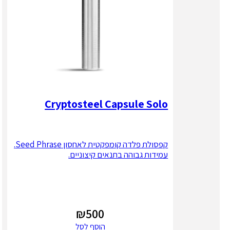
Cryptosteel Capsule Solo
קפסולת פלדה קומפקטית לאחסון Seed Phrase.
עמידות גבוהה בתנאים קיצוניים.
₪
500
הוסף לסל