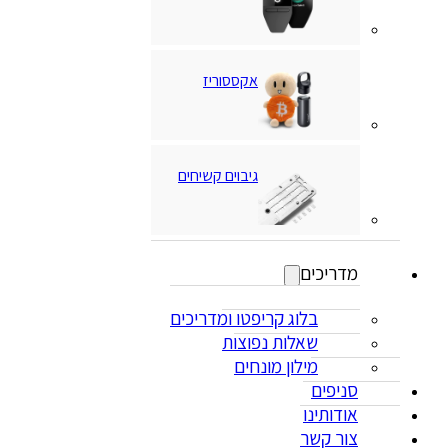
אקססוריז
גיבוים קשיחים
מדריכים
בלוג קריפטו ומדריכים
שאלות נפוצות
מילון מונחים
סניפים
אודותינו
צור קשר