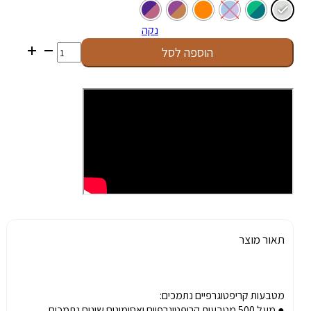
נקה
כמות
הוספה לסל
של
Ledger
Flex
תאור מוצר
מטבעות קריפטוגרפיים נתמכים:
● מעל 500 מטבעות קריפטוגרפיים ואסימונים שונים נתמכים