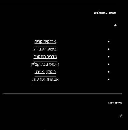
מאמרים מומלצים
ארנקים קרים
ביצוע העברה
מדריך התקנה
חיפוש בבלוקצ'יין
ביטקוין צ'יינג'
אבטחה ופרטיות
מידע חשוב