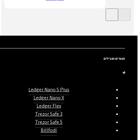
מוצרים מובילים
Ledger Nano S Plus
Ledger Nano X
Ledger Flex
Trezor Safe 3
Trezor Safe 5
Billfodl