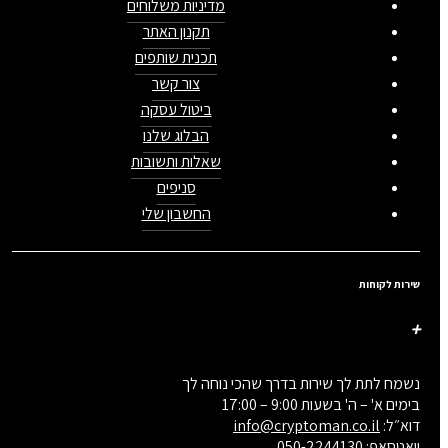
מדיניות משלוחים
תקנון האתר
תכנית שותפים
צור קשר
ביטול עסקה
הבלוג שלנו
שאלות ותשובות
סניפים
החשבון שלי
שירות לקוחות
נשמח לתת לך שירות בדרך שהכי נוחה לך
בימים א' – ה' בשעות 9:00 – 17:00
דוא״ל:
info@cryptoman.co.il
וואטסאפ:
050-2244130