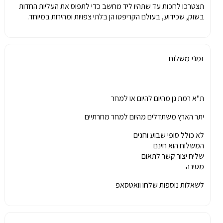
תצטרכו לחכות עד שתהיו ליד מחשב כדי לתפוס את העליות החדות
בשוק, שכידוע, בעולם הקריפטו הן בלתי צפויות ומהירות במיוחד.
זמני משלוח
ת"א רמת גן מהיום להיום או למחר
יתר הארץ משתדלים מהיום למחר מחרתיים
לא כולל סופי שבוע וחגים
המשלוח הוא חינם
שליח יצור קשר לתאום
מסירה
לשאלות נוספות שלחו וואטסאפ