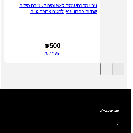
גיבוי מתכתי עמיד לאש ומים לשמירת מילות
שחזור. פתרון אמין להגנה ארוכת טווח.
₪
500
הוסף לסל
מוצרים מובילים