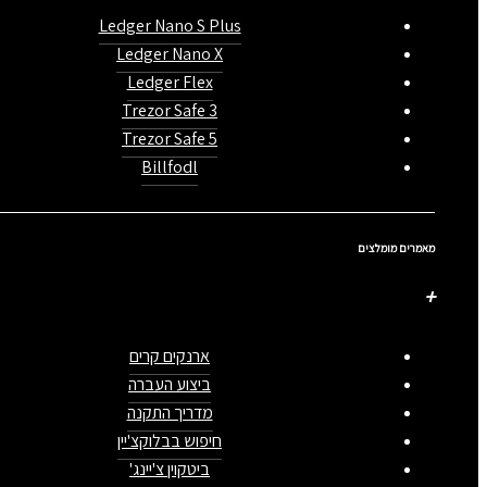
Ledger Nano S Plus
Ledger Nano X
Ledger Flex
Trezor Safe 3
Trezor Safe 5
Billfodl
מאמרים מומלצים
ארנקים קרים
ביצוע העברה
מדריך התקנה
חיפוש בבלוקצ'יין
ביטקוין צ'יינג'