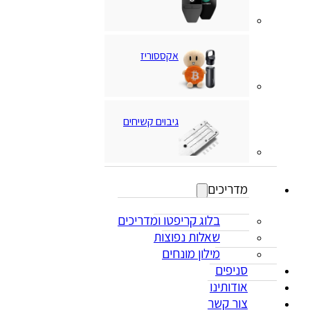
אקססוריז
גיבוים קשיחים
מדריכים
בלוג קריפטו ומדריכים
שאלות נפוצות
מילון מונחים
סניפים
אודותינו
צור קשר