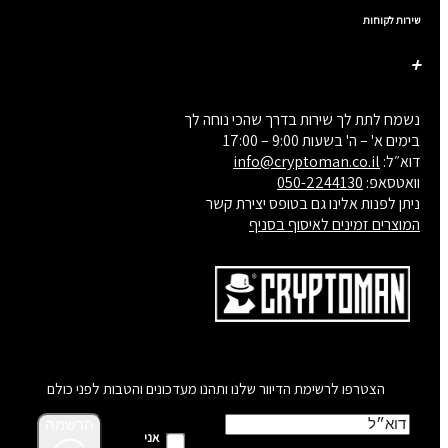
שירות לקוחות
נשמח לתת לך שירות בדרך שהכי נוחה לך
בימים א' – ה' בשעות 9:00 – 17:00
דוא״ל:
info@cryptoman.co.il
וואטסאפ:
050-2244130
ניתן לפנות אלינו גם בטופס יצירת קשר
המוצרים זמינים לאיסוף בסניף
הצטרפו לרשימת הדיוור שלנו ותהנו מעדכונים והטבות לפני כולם
הרשמה
אני