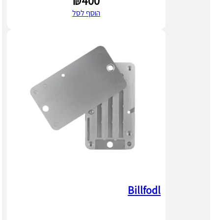
₪
400
הוסף לסל
Billfodl