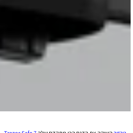
טרזור
השיקה את הדגם הכי מתקדם שלה
Trezor Safe 7