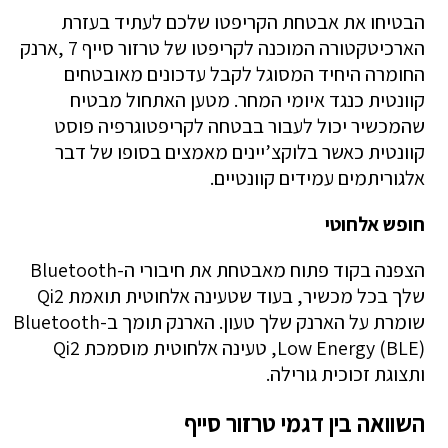
הבטיחו את אבטחת הקריפטו שלכם לעתיד בעזרת
הארכיטקטורה המוכנה לקריפטו של טרזור סייף 7 ,ארנק
החומרה היחיד המסוגל לקבל עדכונים מאובטחים
קוונטית כנגד איומי המחר. מטען האתחול מבטיח
שהמכשיר יכול לעבור בבטחה לקריפטוגרפיה פוסט
קוונטית כאשר בלוקצ’יינים מאמצים בסופו של דבר
אלגוריתמים עמידים קוונטיים.
חופש אלחוטי
הצפנה בקוד פתוח מאבטחת את חיבורי ה-Bluetooth
שלך בכל מכשיר, בעוד שטעינה אלחוטית תואמת Qi2
שומרת על הארנק שלך טעון. הארנק תומך ב-Bluetooth
Low Energy (BLE), טעינה אלחוטית מוסמכת Qi2
ותצוגת זכוכית גורילה.
השוואה בין דגמי טרזור סייף