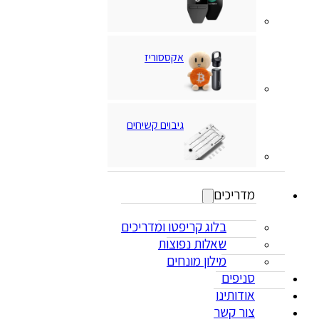
אקססוריז
גיבוים קשיחים
מדריכים
בלוג קריפטו ומדריכים
שאלות נפוצות
מילון מונחים
סניפים
אודותינו
צור קשר