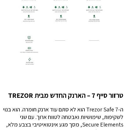
טרזור סייף 7 – הארנק החדש מבית TREZOR
ה-Trezor Safe 7 הוא לא סתם עוד ארנק חומרה. הוא בנוי
לשקיפות, שימושיות ואבטחה לטווח ארוך. עם שני
Secure Elements, מסך מגע אינטואיטיבי בצבע מלא,