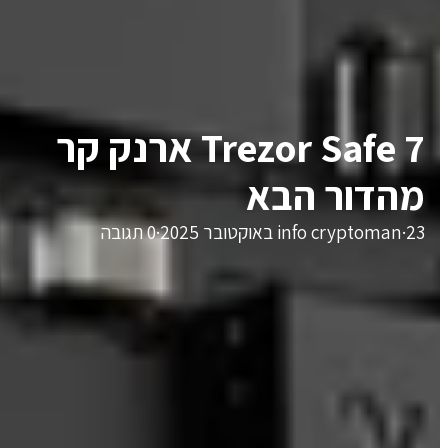
Trezor Safe 7 ארנק קר
מהדור הבא
23 באוקטובר 2025
·
info cryptoman
·
0 תגובה