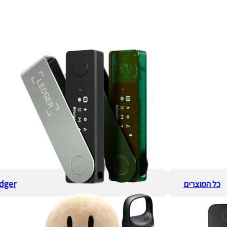
כל המוצרים
dger