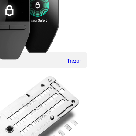
Trezor