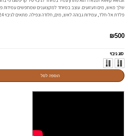
Trezor Keep Metal הוא פתרון עמיד במיוחד לגיבוי סיד קריפטו
שלך מאש, מים וזעזועים. עוצב במיוחד למקצוענים שמחפשים עמידות פיז
פלדת אל-חלד, עמידות גבוהה לאש, מים, חלודה ונפילה. מתאים לגיבוי 12/24 מילים.
₪
500
סוג גיבוי
הוספה לסל