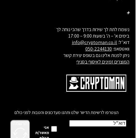
נשמח לתת לך שירות בדרך שהכי נוחה לך
בימים א' – ה' בשעות 9:00 – 17:00
דוא״ל:
info@cryptoman.co.il
וואטסאפ:
050-2244130
ניתן לפנות אלינו גם בטופס יצירת קשר
המוצרים זמינים לאיסוף בסניף
הצטרפו לרשימת הדיוור שלנו ותהנו מעדכונים והטבות לפני כולם
הרשמה
אני
מאשר/ת
קבלת