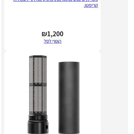
קריפטו.
₪
1,200
הוסף לסל