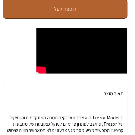
Trezor
הוספה לסל
Model
T
תאור מוצר
Trezor Model T הוא אחד מארנקי החומרה המתקדמים והוותיקים
של Trezor, ונחשב לפתרון פרימיום לניהול מאובטח של מטבעות
קריפטו. המכשיר מציע מסך מגע צבעוני מלא המאפשר חוויית שימוש