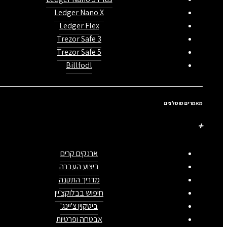
Ledger Nano X
Ledger Flex
Trezor Safe 3
Trezor Safe 5
Billfodl
מאמרים מומלצים
ארנקים קרים
ביצוע העברה
מדריך התקנה
חיפוש בבלוקצ'יין
ביטקוין צ'יינג'
אבטחה ופרטיות