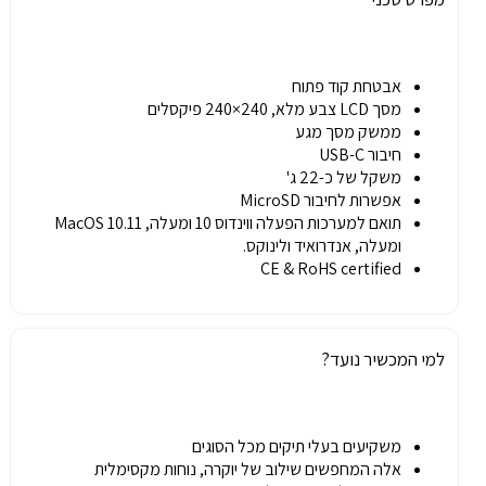
אבטחת קוד פתוח
מסך LCD צבע מלא, 240×240 פיקסלים
ממשק מסך מגע
חיבור USB-C
משקל של כ-22 ג'
אפשרות לחיבור MicroSD
תואם למערכות הפעלה ווינדוס 10 ומעלה, MacOS 10.11
ומעלה, אנדרואיד ולינוקס.
CE & RoHS certified
למי המכשיר נועד?
משקיעים בעלי תיקים מכל הסוגים
אלה המחפשים שילוב של יוקרה, נוחות מקסימלית