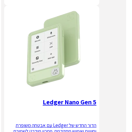
Ledger Nano Gen 5
הדור החדש של Ledger עם אבטחה משופרת
וחוויית שימוש מתקדמת. פתרון מודרני לשמירת