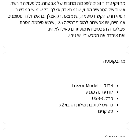
מחזיקי טרזור זוכים לשכבות מרובות של אבטחה. כל פעולה דורשת
אישור של המכשיר הפיזי, שנמצא רק אצלך. כל שימוש במכשיר
הפיזי דורש הקשת סיסמה, שנמצאת רק אצלך בראש. ולקריפטומנים
אמיתיים, יש אפשרות להוסיף "מילה 25", שהיא סיסמה נוספת
שבלעדיה הנכסים יהיו מוסתרים כאילו לא היו.
ואם איבדת את המכשיר? יש גיבוי.
מה בקופסה
ארנק Trezor Model T
לוח עגינה מגנטי
כבל USB-C
כרטיס לכתיבת מילות הגיבוי x2
סטיקרים
מפרט טכני