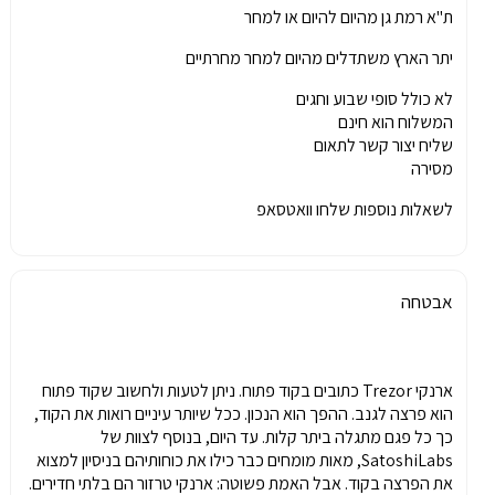
ת"א רמת גן מהיום להיום או למחר
יתר הארץ משתדלים מהיום למחר מחרתיים
לא כולל סופי שבוע וחגים
המשלוח הוא חינם
שליח יצור קשר לתאום
מסירה
לשאלות נוספות שלחו וואטסאפ
אבטחה
ארנקי Trezor כתובים בקוד פתוח. ניתן לטעות ולחשוב שקוד פתוח
הוא פרצה לגנב. ההפך הוא הנכון. ככל שיותר עיניים רואות את הקוד,
כך כל פגם מתגלה ביתר קלות. עד היום, בנוסף לצוות של
SatoshiLabs, מאות מומחים כבר כילו את כוחותיהם בניסיון למצוא
את הפרצה בקוד. אבל האמת פשוטה: ארנקי טרזור הם בלתי חדירים.