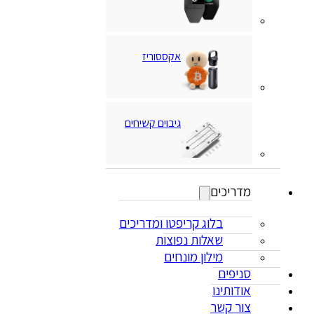
אקססוריז
גיבוים קשיחים
מדריכים
בלוג קריפטו ומדריכים
שאלות נפוצות
מילון מונחים
סניפים
אודותינו
צור קשר