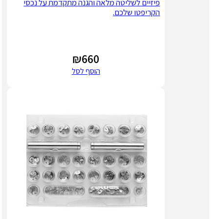
פיזיים לשליטה מלאה והגנה מתקדמת על נכסי
הקריפטו שלכם.
₪
660
הוסף לסל