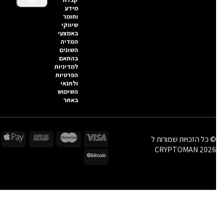
מידע
וחומר
שיווקי
באמצעי
המדיה
השונים
בהתאם
למדיניות
הפרטיות
ולתנאי
השימוש
באתר
© כל הזכויות שמורות ל
CRYPTOMAN 2026