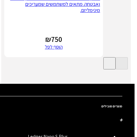
ואבטחה. מתאים למשתמשים שמעריכים
מינימליזם.
₪
750
הוסף לסל
מוצרים מובילים
Ledger Nano S Plus