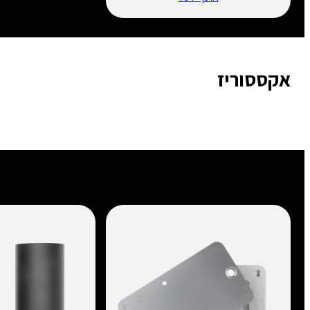
אקססוריז
גיבוים קשיחים