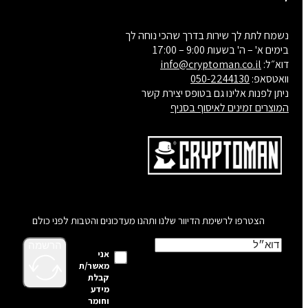
נשמח לתת לך שירות בדרך שהכי נוחה לך
בימים א' – ה' בשעות 9:00 – 17:00
דוא״ל:
info@cryptoman.co.il
וואטסאפ:
050-2244130
ניתן לפנות אלינו גם בטופס יצירת קשר
המוצרים זמינים לאיסוף בסניף
הצטרפו לרשימת הדיוור שלנו ותהנו מעדכונים והטבות לפני כולם
הרשמה
אני
מאשר/ת
קבלת
מידע
וחומר