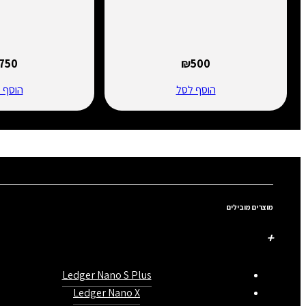
₪
750
₪
500
הוסף לסל
הוסף ל
מוצרים מובילים
Ledger Nano S Plus
Ledger Nano X