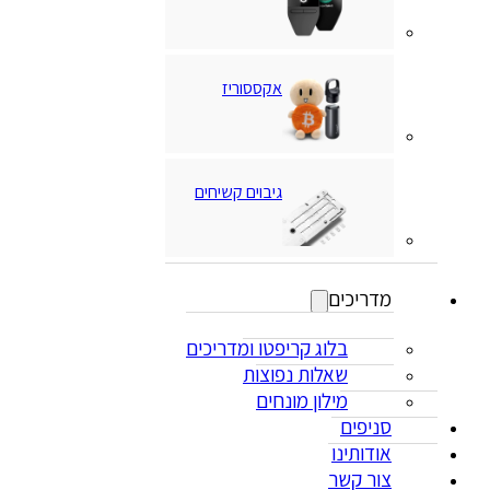
אקססוריז
גיבוים קשיחים
מדריכים
בלוג קריפטו ומדריכים
שאלות נפוצות
מילון מונחים
סניפים
אודותינו
צור קשר