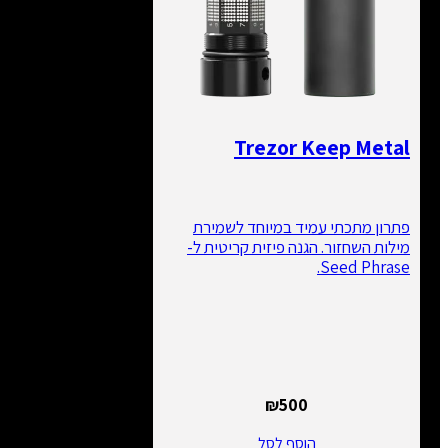
Trezor Keep Metal
פתרון מתכתי עמיד במיוחד לשמירת
מילות השחזור. הגנה פיזית קריטית ל-
Seed Phrase.
₪
500
הוסף לסל