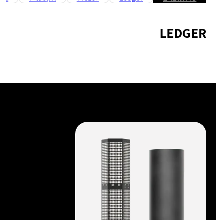
LEDGER
TREZOR