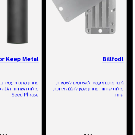
zor Keep Metal
Billfodl
גיבוי מתכתי עמיד לאש ומים לשמירת
פתרון מתכתי עמיד במ
מילות שחזור. פתרון אמין להגנה ארוכת
מילות השחזור. הגנה פי
טווח.
Seed Phrase.