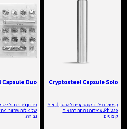
el Capsule Duo
Cryptosteel Capsule Solo
קפסולת פלדה קומפקטית לאחסון Seed
פתרון גיבוי כפול לשמי
Phrase. עמידות גבוהה בתנאים
של מילות שחזור. מתא
קיצוניים.
גבוהה.