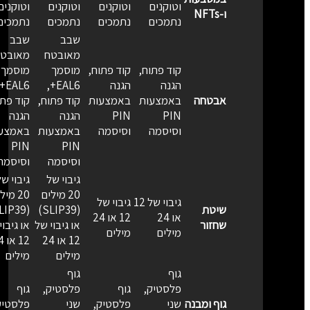
וטוקנים
וטוקנים
וטוקנים
וטוקנים
ו-NFTs
נתמכים
נתמכים
נתמכים
נתמכים
שבב
שבב
מאובטח
מאובטח
קוד פתוח,
קוד פתוח,
מוסמך
מוסמך
הגנה
הגנה
EAL6+,
EAL6+,
אבטחה
באמצעות
באמצעות
קוד פתוח,
קוד פתוח
PIN
PIN
הגנה
הגנה
וסיסמה
וסיסמה
באמצעות
באמצעו
PIN
PIN
וסיסמה
וסיסמה
גיבוי של
גיבוי של
20 מילים
20 מילי
גיבוי של 12
גיבוי של
שיטת
(SLIP39)
או 24
12 או 24
שחזור
או גיבוי של
או גיבוי 
מילים
מילים
12 או 24
12 או 4
מילים
מילים
גוף
גוף
פלסטיק,
גוף
פלסטיק,
גוף
גוף ומבנה
שני
פלסטיק,
שני
פלסטיק,