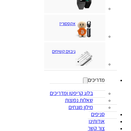
אקססוריז
גיבוים קשיחים
מדריכים
בלוג קריפטו ומדריכים
שאלות נפוצות
מילון מונחים
סניפים
אודותינו
צור קשר