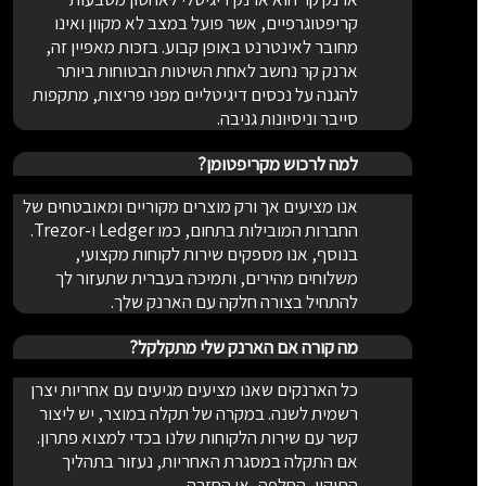
קריפטוגרפיים, אשר פועל במצב לא מקוון ואינו
מחובר לאינטרנט באופן קבוע. בזכות מאפיין זה,
ארנק קר נחשב לאחת השיטות הבטוחות ביותר
להגנה על נכסים דיגיטליים מפני פריצות, מתקפות
סייבר וניסיונות גניבה.
למה לרכוש מקריפטומן?
אנו מציעים אך ורק מוצרים מקוריים ומאובטחים של
החברות המובילות בתחום, כמו Ledger ו-Trezor.
בנוסף, אנו מספקים שירות לקוחות מקצועי,
משלוחים מהירים, ותמיכה בעברית שתעזור לך
להתחיל בצורה חלקה עם הארנק שלך.
מה קורה אם הארנק שלי מתקלקל?
כל הארנקים שאנו מציעים מגיעים עם אחריות יצרן
רשמית לשנה. במקרה של תקלה במוצר, יש ליצור
קשר עם שירות הלקוחות שלנו בכדי למצוא פתרון.
אם התקלה במסגרת האחריות, נעזור בתהליך
התיקון, החלפה, או החזרה.