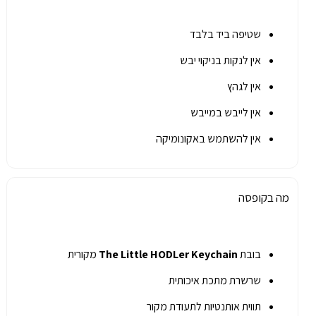
שטיפה ביד בלבד
אין לנקות בניקוי יבש
אין לגהץ
אין לייבש במייבש
אין להשתמש באקונומיקה
מה בקופסה
בובת
The Little HODLer Keychain
מקורית
שרשרת מתכת איכותית
תווית אותנטיות לתעודת מקור