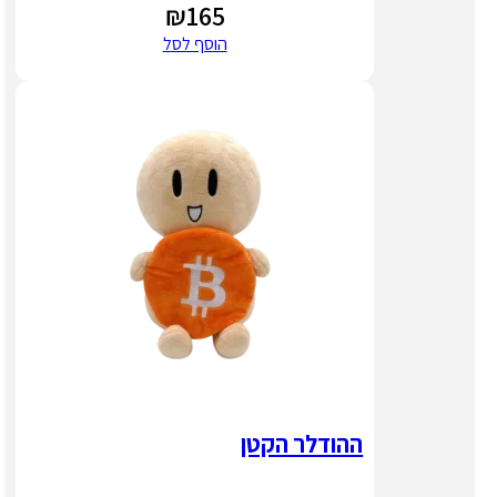
₪
165
הוסף לסל
ההודלר הקטן