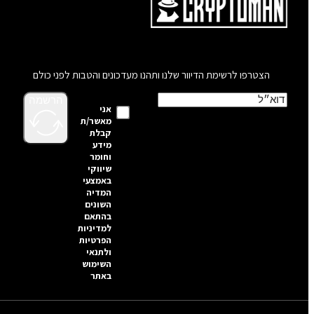
הצטרפו לרשימת הדיוור שלנו ותהנו מעדכונים והטבות לפני כולם
הרשמה
אני
מאשר/ת
קבלת
מידע
וחומר
שיווקי
באמצעי
המדיה
השונים
בהתאם
למדיניות
הפרטיות
ולתנאי
השימוש
באתר