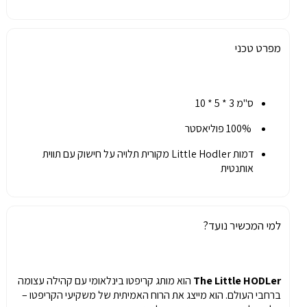
מפרט טכני
ס"מ 3 * 5 * 10
100% פוליאסטר
דמות Little Hodler מקורית תלויה על חישוק עם תווית
אותנטית
למי המכשיר נועד?
The Little HODLer
הוא מותג קריפטו בינלאומי עם קהילה עצומה
ברחבי העולם. הוא מייצג את הרוח האמיתית של משקיעי הקריפטו –