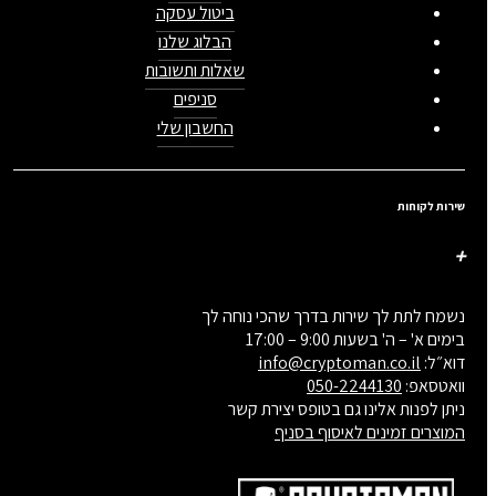
ביטול עסקה
הבלוג שלנו
שאלות ותשובות
סניפים
החשבון שלי
שירות לקוחות
נשמח לתת לך שירות בדרך שהכי נוחה לך
בימים א' – ה' בשעות 9:00 – 17:00
דוא״ל:
info@cryptoman.co.il
וואטסאפ:
050-2244130
ניתן לפנות אלינו גם בטופס יצירת קשר
המוצרים זמינים לאיסוף בסניף