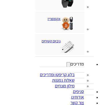
אקססוריז
גיבוים קשיחים
מדריכים
בלוג קריפטו ומדריכים
שאלות נפוצות
מילון מונחים
סניפים
אודותינו
צור קשר