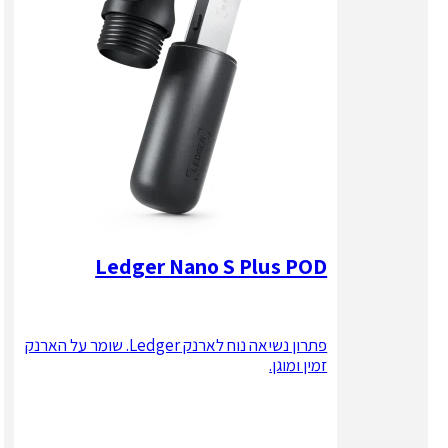
Ledger Nano S Plus POD
פתרון נשיאה נוח לארנק Ledger. שומר על הארנק
זמין ומוגן.