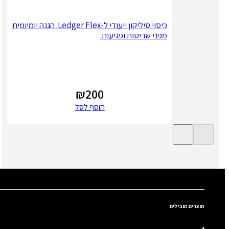
כיסוי סיליקון ייעודי ל-Ledger Flex. הגנה יומיומית
מפני שריטות ופגיעות.
₪
200
הוסף לסל
מוצרים מובילים