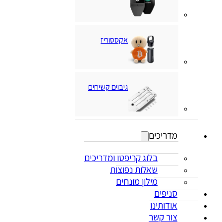
אקססוריז
גיבוים קשיחים
מדריכים
בלוג קריפטו ומדריכים
שאלות נפוצות
מילון מונחים
סניפים
אודותינו
צור קשר