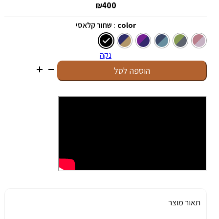
₪
400
color
: שחור קלאסי
נקה
כמות
הוספה לסל
של
Ledger
Nano
S
Plus
תאור מוצר