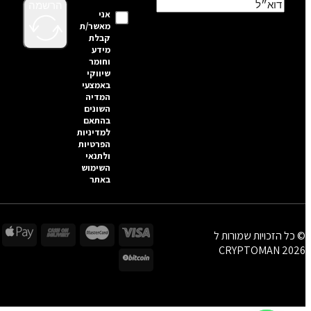
הרשמה
אני
מאשר/ת
קבלת
מידע
וחומר
שיווקי
באמצעי
המדיה
השונים
בהתאם
למדיניות
הפרטיות
ולתנאי
השימוש
באתר
© כל הזכויות שמורות ל
CRYPTOMAN 2026