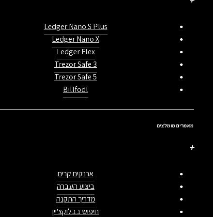
Ledger Nano S Plus
Ledger Nano X
Ledger Flex
Trezor Safe 3
Trezor Safe 5
Billfodl
מאמרים מומלצים
ארנקים קרים
ביצוע העברה
מדריך התקנה
חיפוש בבלוקצ'יין