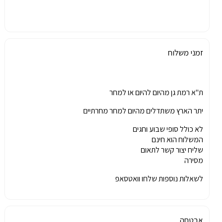
זמני משלוח
ת"א רמת גן מהיום להיום או למחר
יתר הארץ משתדלים מהיום למחר מחרתיים
לא כולל סופי שבוע וחגים
המשלוח הוא חינם
שליח יצור קשר לתאום
מסירה
לשאלות נוספות שלחו וואטסאפ
אבטחה