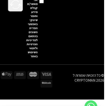
מאשר/ת
קבלת
מידע
וחומר
שיווקי
באמצעי
המדיה
השונים
בהתאם
למדיניות
הפרטיות
ולתנאי
השימוש
באתר
© כל הזכויות שמורות ל
CRYPTOMAN 2026