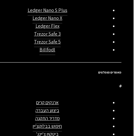
Ledger Nano S Plus
Ledger Nano X
Ledger Flex
Trezor Safe 3
Trezor Safe 5
Billfodl
מאמרים מומלצים
ארנקים קרים
ביצוע העברה
מדריך התקנה
חיפוש בבלוקצ'יין
ביטקוין צ'יינג'