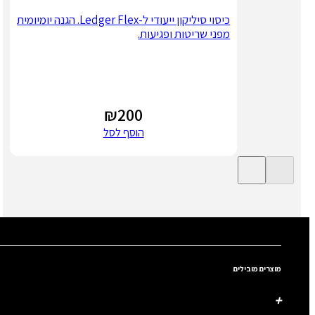
כיסוי סיליקון ייעודי ל-Ledger Flex. הגנה יומיומית
מפני שריטות ופגיעות.
₪
200
הוסף לסל
מוצרים מובילים