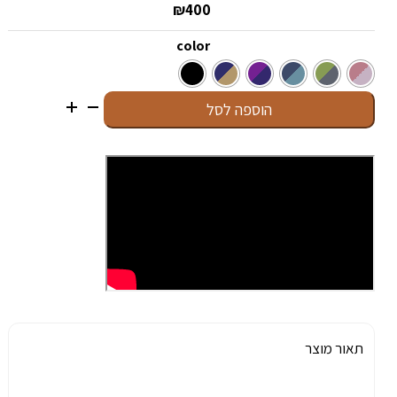
₪
400
color
כמות
הוספה לסל
של
Ledger
Nano
S
Plus
תאור מוצר