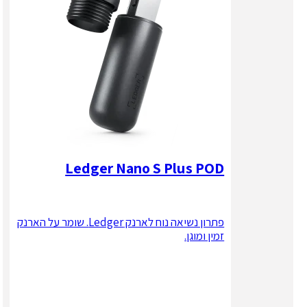
Ledger Nano S Plus POD
פתרון נשיאה נוח לארנק Ledger. שומר על הארנק
זמין ומוגן.