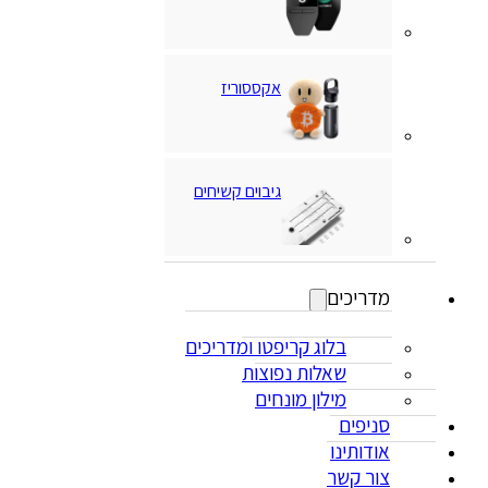
אקססוריז
גיבוים קשיחים
מדריכים
בלוג קריפטו ומדריכים
שאלות נפוצות
מילון מונחים
סניפים
אודותינו
צור קשר