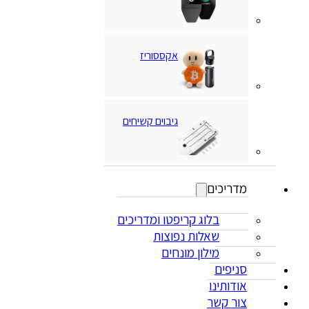
אקססוריז
גיבוים קשיחים
מדריכים
בלוג קריפטו ומדריכים
שאלות נפוצות
מילון מונחים
סניפים
אודותינו
צור קשר