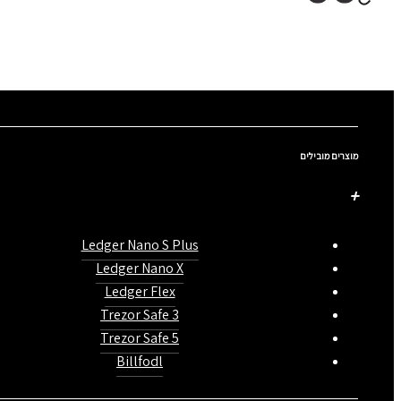
מוצרים מובילים
Ledger Nano S Plus
Ledger Nano X
Ledger Flex
Trezor Safe 3
Trezor Safe 5
Billfodl