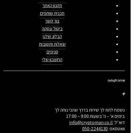
תקנון האתר
תכנית שותפים
צור קשר
ביטול עסקה
הבלוג שלנו
שאלות ותשובות
סניפים
החשבון שלי
שירות לקוחות
נשמח לתת לך שירות בדרך שהכי נוחה לך
בימים א' – ה' בשעות 9:00 – 17:00
דוא״ל:
info@cryptoman.co.il
וואטסאפ:
050-2244130