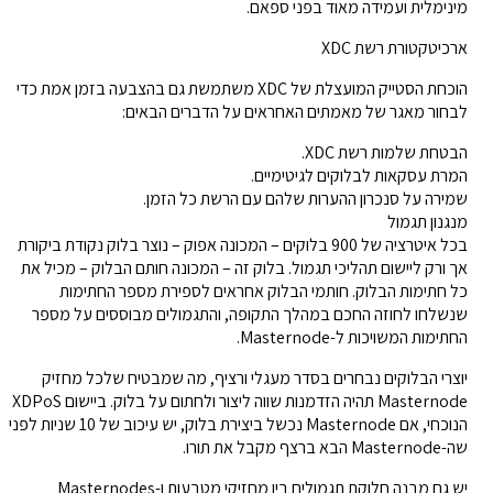
מינימלית ועמידה מאוד בפני ספאם.
ארכיטקטורת רשת XDC
הוכחת הסטייק המועצלת של XDC משתמשת גם בהצבעה בזמן אמת כדי
לבחור מאגר של מאמתים האחראים על הדברים הבאים:
הבטחת שלמות רשת XDC.
המרת עסקאות לבלוקים לגיטימיים.
שמירה על סנכרון ההערות שלהם עם הרשת כל הזמן.
מנגנון תגמול
בכל איטרציה של 900 בלוקים – המכונה אפוק – נוצר בלוק נקודת ביקורת
אך ורק ליישום תהליכי תגמול. בלוק זה – המכונה חותם הבלוק – מכיל את
כל חתימות הבלוק. חותמי הבלוק אחראים לספירת מספר החתימות
שנשלחו לחוזה החכם במהלך התקופה, והתגמולים מבוססים על מספר
החתימות המשויכות ל-Masternode.
יוצרי הבלוקים נבחרים בסדר מעגלי ורציף, מה שמבטיח שלכל מחזיק
Masternode תהיה הזדמנות שווה ליצור ולחתום על בלוק. ביישום XDPoS
הנוכחי, אם Masternode נכשל ביצירת בלוק, יש עיכוב של 10 שניות לפני
שה-Masternode הבא ברצף מקבל את תורו.
יש גם מבנה חלוקת תגמולים בין מחזיקי מטבעות ו-Masternodes