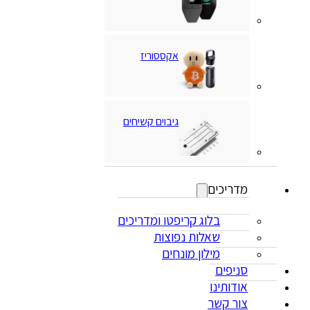
אקססוריז
גיבוים קשיחים
מדריכים
בלוג קריפטו ומדריכים
שאלות נפוצות
מילון מונחים
סניפים
אודותינו
צור קשר