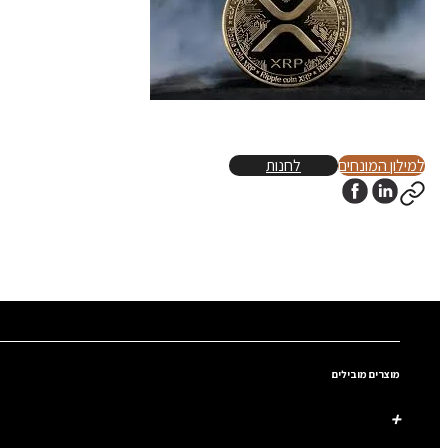
למילון המונחים
לחנות
מוצרים מובילים