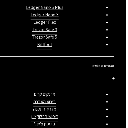
Ledger Nano S Plus
Ledger Nano X
Ledger Flex
Trezor Safe 3
Trezor Safe 5
Billfodl
מאמרים מומלצים
ארנקים קרים
ביצוע העברה
מדריך התקנה
חיפוש בבלוקצ'יין
ביטקוין צ'יינג'