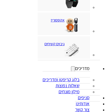
אקססוריז
גיבוים קשיחים
מדריכים
בלוג קריפטו ומדריכים
שאלות נפוצות
מילון מונחים
סניפים
אודותינו
צור קשר