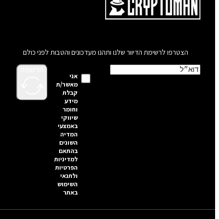
הצטרפו לרשימת הדיוור שלנו ותהנו מעדכונים והטבות לפני כולם
הרשמה
אני
מאשר/ת
קבלת
מידע
וחומר
שיווקי
באמצעי
המדיה
השונים
בהתאם
למדיניות
הפרטיות
ולתנאי
השימוש
באתר