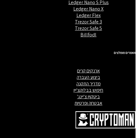
Ledger Nano S Plus
Ledger Nano X
Ledger Flex
Trezor Safe 3
Trezor Safe 5
Billfodl
מאמרים מומלצים
ארנקים קרים
ביצוע העברה
מדריך התקנה
חיפוש בבלוקצ'יין
ביטקוין צ'יינג'
אבטחה ופרטיות