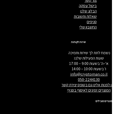
צור קשר
ביטול עסקה
הבלוג שלנו
שאלות ותשובות
סניפים
החשבון שלי
שירות לקוחות
נשמח לתת לך שירות ותמיכה
שעות הפעילות שלנו:
א'–ה' בשעות 9:00 – 17:00
ו' בשעות 10:00 – 14:00
info@cryptoman.co.il
050-2244130
תן לפנות אלינו גם בטופס יצירת קשר
המוצרים זמינים לאיסוף בסניף
מוצרים מובילים