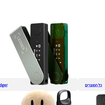
כל המוצרים
dger