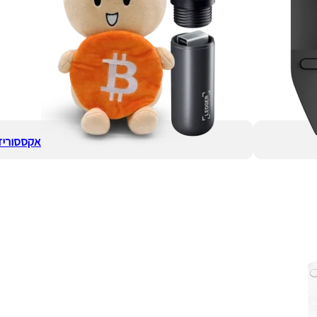
אקססוריז