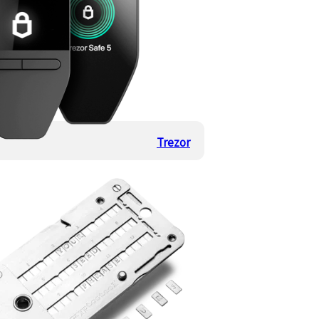
Trezor