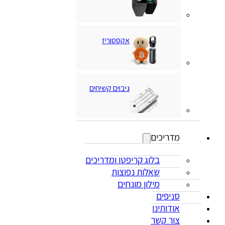
אקססוריז
גיבוים קשיחים
מדריכים
בלוג קריפטו ומדריכים
שאלות נפוצות
מילון מונחים
סניפים
אודותינו
צור קשר