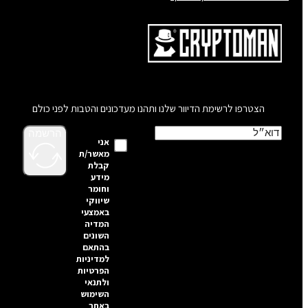
הצטרפו לרשימת הדיוור שלנו ותהנו מעדכונים והטבות לפני כולם
הרשמה
אני
מאשר/ת
קבלת
מידע
וחומר
שיווקי
באמצעי
המדיה
השונים
בהתאם
למדיניות
הפרטיות
ולתנאי
השימוש
באתר