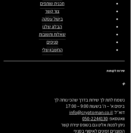
תכנית שותפים
צור קשר
ביטול עסקה
הבלוג שלנו
שאלות ותשובות
סניפים
החשבון שלי
שירות לקוחות
נשמח לתת לך שירות בדרך שהכי נוחה לך
בימים א' – ה' בשעות 9:00 – 17:00
דוא״ל:
info@cryptoman.co.il
וואטסאפ:
050-2244130
ניתן לפנות אלינו גם בטופס יצירת קשר
המוצרים זמינים לאיסוף בסניף