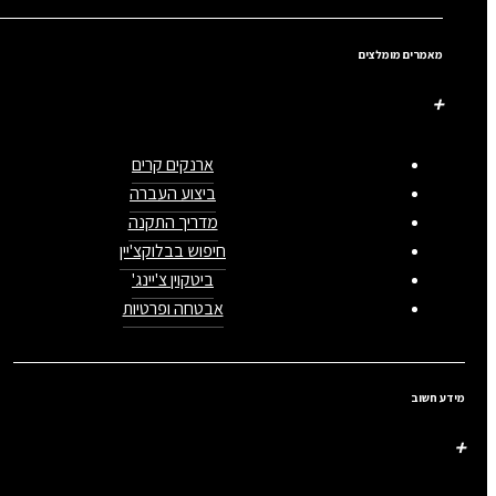
מאמרים מומלצים
ארנקים קרים
ביצוע העברה
מדריך התקנה
חיפוש בבלוקצ'יין
ביטקוין צ'יינג'
אבטחה ופרטיות
מידע חשוב