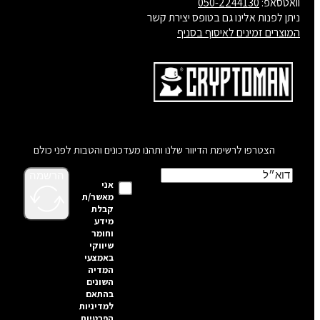
וואטסאפ:
050-2244130
ניתן לפנות אלינו גם בטופס יצירת קשר
המוצרים זמינים לאיסוף בסניף
הצטרפו לרשימת הדיוור שלנו ותהנו מעדכונים והטבות לפני כולם
הרשמה
אני
מאשר/ת
קבלת
מידע
וחומר
שיווקי
באמצעי
המדיה
השונים
בהתאם
למדיניות
הפרטיות