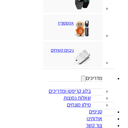
אקססוריז
גיבוים קשיחים
מדריכים
בלוג קריפטו ומדריכים
שאלות נפוצות
מילון מונחים
סניפים
אודותינו
צור קשר