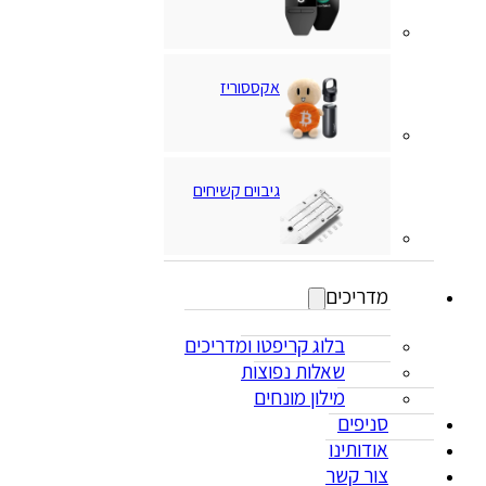
אקססוריז
גיבוים קשיחים
מדריכים
בלוג קריפטו ומדריכים
שאלות נפוצות
מילון מונחים
סניפים
אודותינו
צור קשר