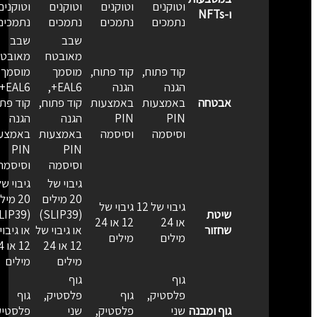
וטוקנים
וטוקנים
וטוקנים
וטוקנים
ו-NFTs
נתמכים
נתמכים
נתמכים
נתמכים
שבב
שבב
מאובטח
מאובטח
קוד פתוח,
קוד פתוח,
מוסמך
מוסמך
הגנה
הגנה
EAL6+,
EAL6+,
אבטחה
באמצעות
באמצעות
קוד פתוח,
קוד פתוח
PIN
PIN
הגנה
הגנה
וסיסמה
וסיסמה
באמצעות
באמצעו
PIN
PIN
וסיסמה
וסיסמה
גיבוי של
גיבוי של
20 מילים
20 מילי
גיבוי של 12
גיבוי של
שיטת
(SLIP39)
או 24
12 או 24
שחזור
או גיבוי של
או גיבוי 
מילים
מילים
12 או 24
12 או 4
מילים
מילים
גוף
גוף
פלסטיק,
גוף
פלסטיק,
גוף
גוף ומבנה
שני
פלסטיק,
שני
פלסטיק,