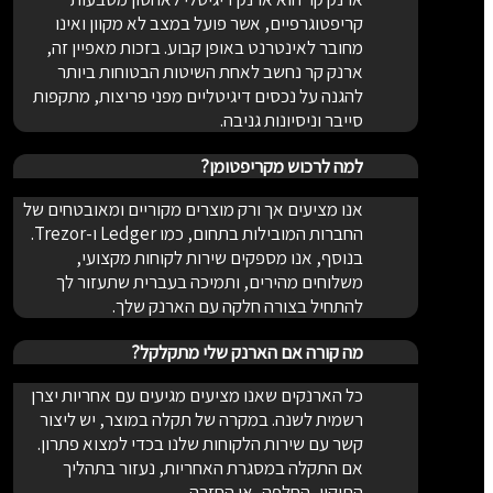
קריפטוגרפיים, אשר פועל במצב לא מקוון ואינו
מחובר לאינטרנט באופן קבוע. בזכות מאפיין זה,
ארנק קר נחשב לאחת השיטות הבטוחות ביותר
להגנה על נכסים דיגיטליים מפני פריצות, מתקפות
סייבר וניסיונות גניבה.
למה לרכוש מקריפטומן?
אנו מציעים אך ורק מוצרים מקוריים ומאובטחים של
החברות המובילות בתחום, כמו Ledger ו-Trezor.
בנוסף, אנו מספקים שירות לקוחות מקצועי,
משלוחים מהירים, ותמיכה בעברית שתעזור לך
להתחיל בצורה חלקה עם הארנק שלך.
מה קורה אם הארנק שלי מתקלקל?
כל הארנקים שאנו מציעים מגיעים עם אחריות יצרן
רשמית לשנה. במקרה של תקלה במוצר, יש ליצור
קשר עם שירות הלקוחות שלנו בכדי למצוא פתרון.
אם התקלה במסגרת האחריות, נעזור בתהליך
התיקון, החלפה, או החזרה.