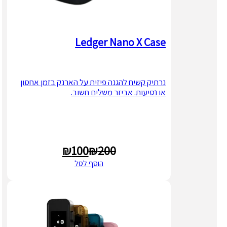
Ledger Nano X Case
נרתיק קשיח להגנה פיזית על הארנק בזמן אחסון
או נסיעות. אביזר משלים חשוב.
₪
100
₪
200
המחיר
המחיר
הוסף לסל
הנוכחי
המקורי
היה:
הוא:
₪200.
₪100.