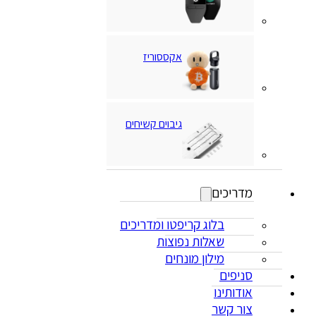
אקססוריז
גיבוים קשיחים
מדריכים
בלוג קריפטו ומדריכים
שאלות נפוצות
מילון מונחים
סניפים
אודותינו
צור קשר