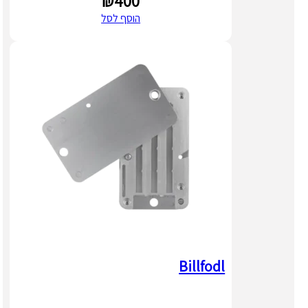
₪
400
הוסף לסל
Billfodl