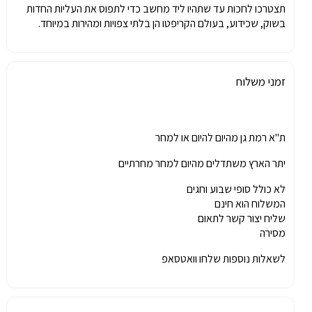
תצטרכו לחכות עד שתהיו ליד מחשב כדי לתפוס את העליות החדות
בשוק, שכידוע, בעולם הקריפטו הן בלתי צפויות ומהירות במיוחד.
זמני משלוח
ת"א רמת גן מהיום להיום או למחר
יתר הארץ משתדלים מהיום למחר מחרתיים
לא כולל סופי שבוע וחגים
המשלוח הוא חינם
שליח יצור קשר לתאום
מסירה
לשאלות נוספות שלחו וואטסאפ