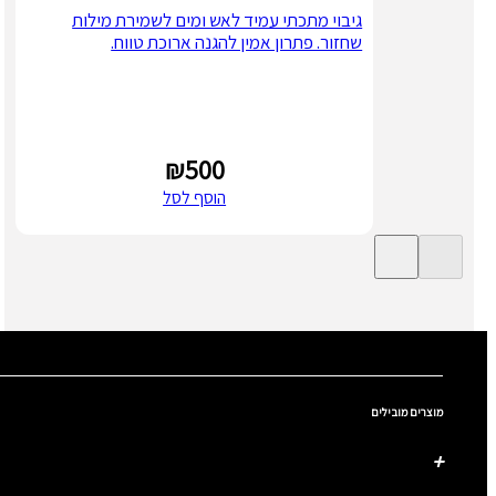
גיבוי מתכתי עמיד לאש ומים לשמירת מילות
שחזור. פתרון אמין להגנה ארוכת טווח.
₪
500
הוסף לסל
מוצרים מובילים