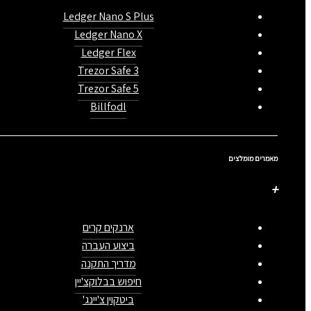
Ledger Nano S Plus
Ledger Nano X
Ledger Flex
Trezor Safe 3
Trezor Safe 5
Billfodl
מאמרים מומלצים
ארנקים קרים
ביצוע העברה
מדריך התקנה
חיפוש בבלוקצ'יין
ביטקוין צ'יינג'