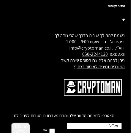
שירות לקוחות
נשמח לתת לך שירות בדרך שהכי נוחה לך
בימים א' – ה' בשעות 9:00 – 17:00
דוא״ל:
info@cryptoman.co.il
וואטסאפ:
050-2244130
ניתן לפנות אלינו גם בטופס יצירת קשר
המוצרים זמינים לאיסוף בסניף
הצטרפו לרשימת הדיוור שלנו ותהנו מעדכונים והטבות לפני כולם
הרשמה
אני